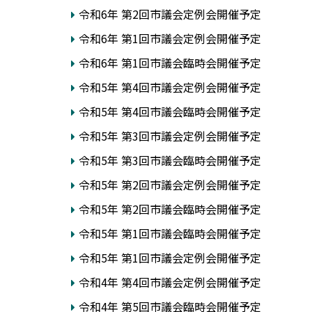
令和6年 第2回市議会定例会開催予定
令和6年 第1回市議会定例会開催予定
令和6年 第1回市議会臨時会開催予定
令和5年 第4回市議会定例会開催予定
令和5年 第4回市議会臨時会開催予定
令和5年 第3回市議会定例会開催予定
令和5年 第3回市議会臨時会開催予定
令和5年 第2回市議会定例会開催予定
令和5年 第2回市議会臨時会開催予定
令和5年 第1回市議会臨時会開催予定
令和5年 第1回市議会定例会開催予定
令和4年 第4回市議会定例会開催予定
令和4年 第5回市議会臨時会開催予定