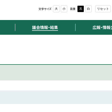
文字サイズ
背景
大
小
黒
白
リセット
議会情報・結果
広報・情報