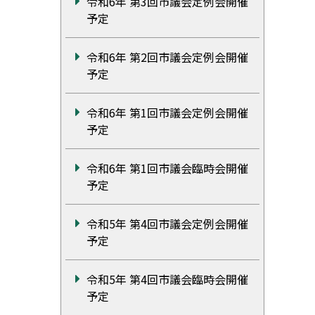
令和6年 第3回市議会定例会開催
予定
令和6年 第2回市議会定例会開催
予定
令和6年 第1回市議会定例会開催
予定
令和6年 第1回市議会臨時会開催
予定
令和5年 第4回市議会定例会開催
予定
令和5年 第4回市議会臨時会開催
予定