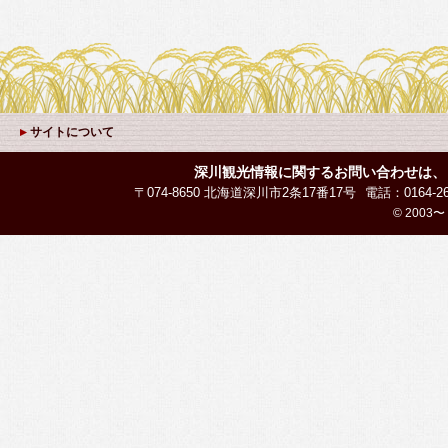
サイトについて
深川観光情報に関するお問い合わせは、
〒074-8650 北海道深川市2条17番17号
電話：0164-26
© 2003〜 