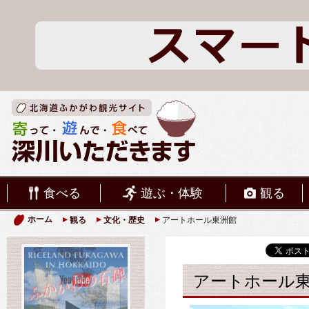
食べる
遊ぶ・体験
観る
ホーム
観る
文化・歴史
アートホール東洲館
アートホール