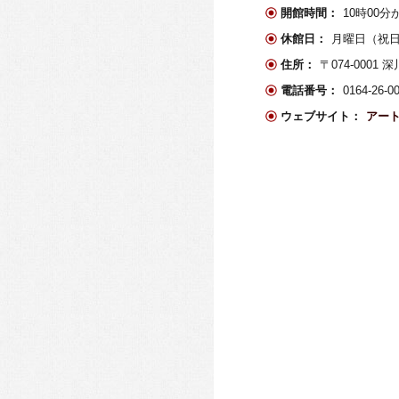
開館時間：
10時00分
休館日：
月曜日（祝
住所：
〒074-000
電話番号：
0164-26-0
ウェブサイト：
アー