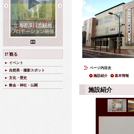
Pause
観る
イベント
ページ内目次
自然美・撮影スポット
施設紹介
基本情報
文化・歴史
教会・神社・仏閣
施設紹介