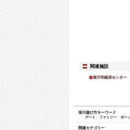
関連施設
深川市経済センター
深川遊び方キーワード
デート
ファミリー
ボー
関連カテゴリー