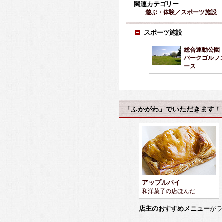
関連カテゴリー
遊ぶ・体験／スポーツ施設
スポーツ施設
総合運動公園
パークゴルフ
ース
「ふかがわ」でいただきます！
アップルパイ
和洋菓子の店ほんだ
店主のおすすめメニュー
が