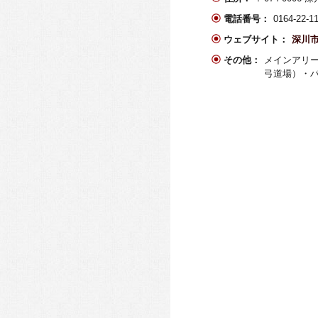
電話番号：
0164-2
ウェブサイト：
深川
その他：
メインアリ
弓道場）・