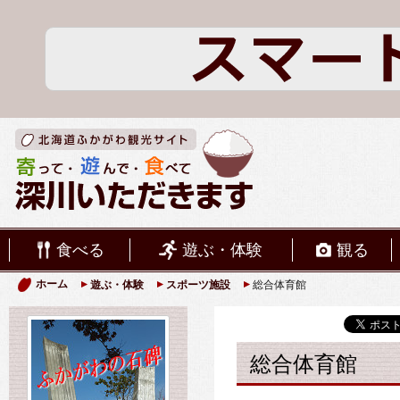
食べる
遊ぶ・体験
観る
ホーム
遊ぶ・体験
スポーツ施設
総合体育館
総合体育館