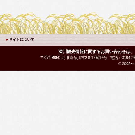
サイトについて
深川観光情報に関するお問い合わせは、
〒074-8650 北海道深川市2条17番17号
電話：0164-26
© 2003〜 