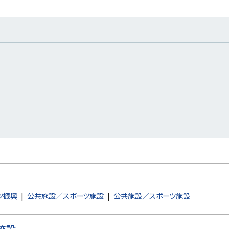
ツ振興
公共施設／スポーツ施設
公共施設／スポーツ施設
施設