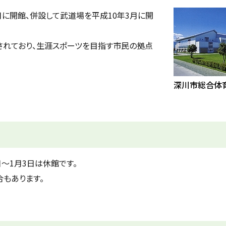
月に開館、併設して武道場を平成10年3月に開
されており、生涯スポーツを目指す市民の拠点
深川市総合体
日～1月3日は休館です。
もあります。