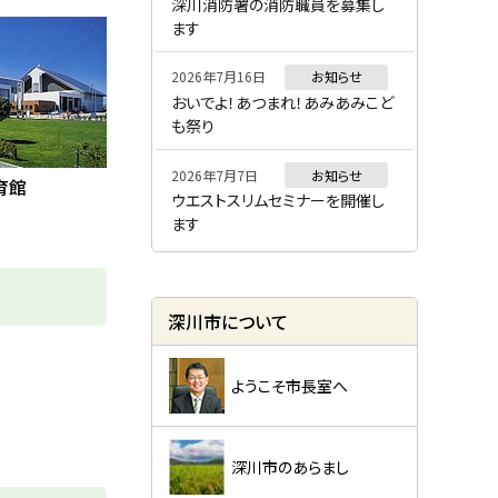
ー
深川消防署の消防職員を募集し
ます
2026年7月16日
お知らせ
おいでよ！あつまれ！あみあみこど
も祭り
2026年7月7日
お知らせ
育館
ウエストスリムセミナーを開催し
ます
深川市について
ようこそ市長室へ
深川市のあらまし