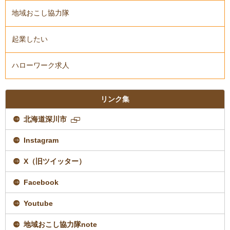
地域おこし協力隊
起業したい
ハローワーク求人
リンク集
北海道深川市
新
規
Instagram
ペ
ー
ジ
X（旧ツイッター）
で
開
Facebook
き
ま
す
Youtube
地域おこし協力隊note