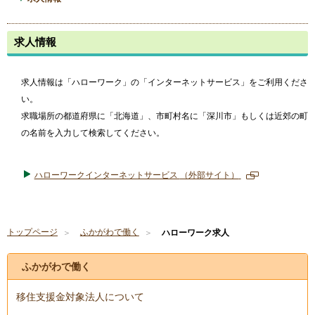
求人情報
求人情報は「ハローワーク」の「インターネットサービス」をご利用くださ
い。
求職場所の都道府県に「北海道」、市町村名に「深川市」もしくは近郊の町
の名前を入力して検索してください。
ハローワークインターネットサービス
（外部サイト）
新
規
ペ
ー
トップページ
ふかがわで働く
ハローワーク求人
ジ
で
開
ふかがわで働く
き
ま
移住支援金対象法人について
す