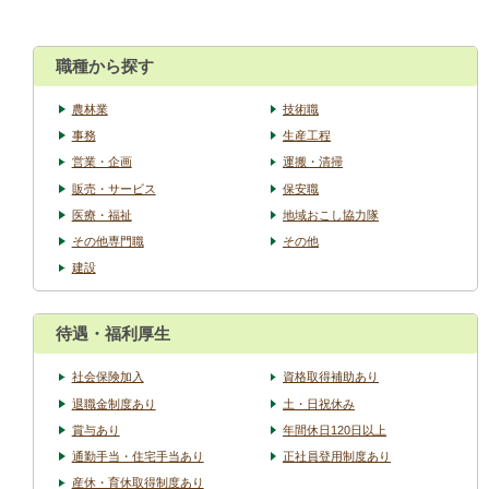
職種から探す
農林業
技術職
事務
生産工程
営業・企画
運搬・清掃
販売・サービス
保安職
医療・福祉
地域おこし協力隊
その他専門職
その他
建設
待遇・福利厚生
社会保険加入
資格取得補助あり
退職金制度あり
土・日祝休み
賞与あり
年間休日120日以上
通勤手当・住宅手当あり
正社員登用制度あり
産休・育休取得制度あり