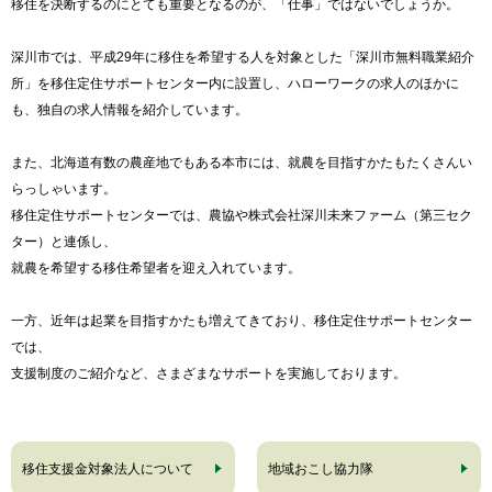
移住を決断するのにとても重要となるのが、「仕事」ではないでしょうか。
深川市では、平成29年に移住を希望する人を対象とした「深川市無料職業紹介
所」を移住定住サポートセンター内に設置し、ハローワークの求人のほかに
も、独自の求人情報を紹介しています。
また、北海道有数の農産地でもある本市には、就農を目指すかたもたくさんい
らっしゃいます。
移住定住サポートセンターでは、農協や株式会社深川未来ファーム（第三セク
ター）と連係し、
就農を希望する移住希望者を迎え入れています。
一方、近年は起業を目指すかたも増えてきており、移住定住サポートセンター
では、
支援制度のご紹介など、さまざまなサポートを実施しております。
移住支援金対象法人について
地域おこし協力隊