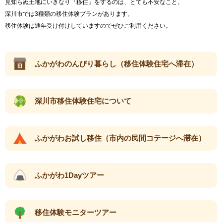
見知らぬ土地にいきなり『移住』をするのは、とても不安なこと。
深川市では3種類の移住体験プランがあります。
移住体験は通年受け付けしていますのでぜひご利用ください。
ふかがわのんびり暮らし（移住体験住宅へ滞在）
深川市移住体験住宅について
ふかがわお試し移住（市内の民間コテージへ滞在）
ふかがわ1Dayツアー
移住体験モニターツアー