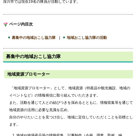
深川市では現在19名の隊員が活動しています。
ページ内目次
募集中の地域おこし協力隊
地域おこし協力隊の活動
募集中の地域おこし協力隊
地域資源プロモーター
「地域資源プロモーター」として、地域資源（特産品や観光施設、地域の
イベントなど）の情報発信に取り組んでいただきます。
また、活動を通じて人との結びつきを深めるとともに、情報収集等を通じて
地域資源の活用に必要な見識を広め、
自分のやりたいことを見つけ出し、地域に定住していただくことを目標とし
ます。
地域や地場産品等の情報収集、記事制作（企画、調査、取材、編