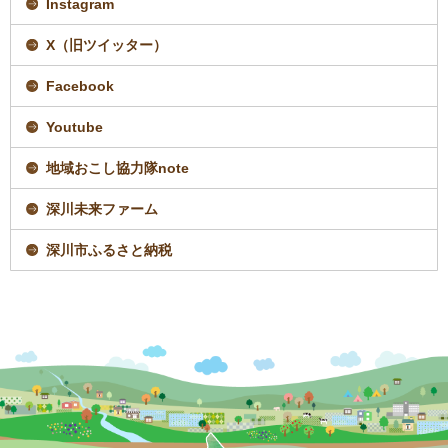
Instagram
ペ
ー
ジ
X（旧ツイッター）
で
開
Facebook
き
ま
す
Youtube
地域おこし協力隊note
深川未来ファーム
深川市ふるさと納税