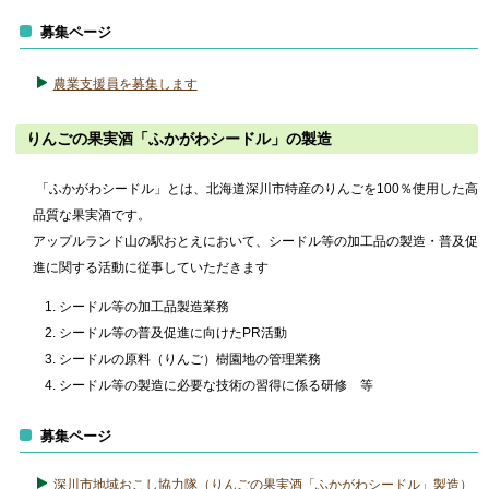
募集ページ
農業支援員を募集します
りんごの果実酒「ふかがわシードル」の製造
「ふかがわシードル」とは、北海道深川市特産のりんごを100％使用した高
品質な果実酒です。
アップルランド山の駅おとえにおいて、シードル等の加工品の製造・普及促
進に関する活動に従事していただきます
シードル等の加工品製造業務
シードル等の普及促進に向けたPR活動
シードルの原料（りんご）樹園地の管理業務
シードル等の製造に必要な技術の習得に係る研修 等
募集ページ
深川市地域おこし協力隊（りんごの果実酒「ふかがわシードル」製造）