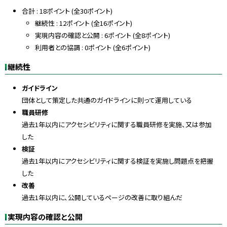
プ
合計 : 18ポイント (全30ポイント)
に
継続性 : 12ポイント (全16ポイント)
戻
実現内容の確認と公開 : 6ポイント (全8ポイント)
る
利用者との協調 : 0ポイント (全6ポイント)
継続性
ガイドライン
団体として策定した共通のガイドラインに則って運用している
職員研修
過去1年以内にアクセシビリティに関する職員研修を実施、又は参加
した
検証
過去1年以内にアクセシビリティに関する検証を実施し問題点を把握
した
改善
過去1年以内に、公開しているページの改善に取り組んだ
実現内容の確認と公開