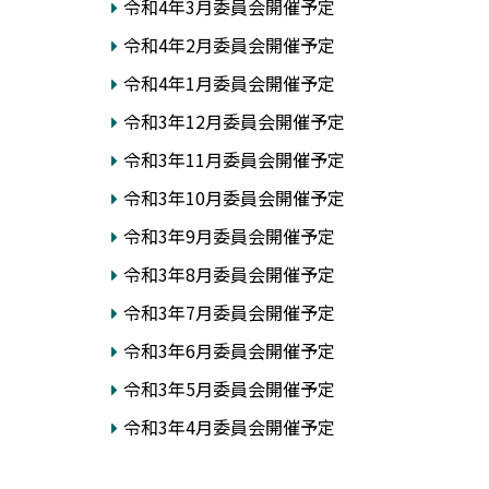
令和4年3月委員会開催予定
令和4年2月委員会開催予定
令和4年1月委員会開催予定
令和3年12月委員会開催予定
令和3年11月委員会開催予定
令和3年10月委員会開催予定
令和3年9月委員会開催予定
令和3年8月委員会開催予定
令和3年7月委員会開催予定
令和3年6月委員会開催予定
令和3年5月委員会開催予定
令和3年4月委員会開催予定