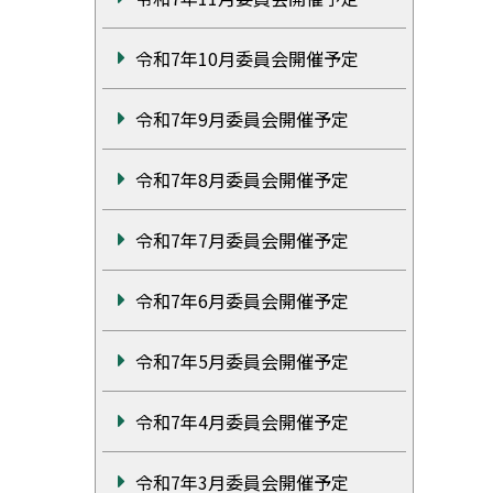
令和7年10月委員会開催予定
令和7年9月委員会開催予定
令和7年8月委員会開催予定
令和7年7月委員会開催予定
令和7年6月委員会開催予定
令和7年5月委員会開催予定
令和7年4月委員会開催予定
令和7年3月委員会開催予定