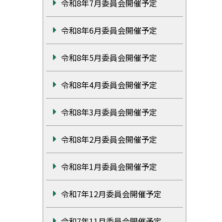
ニ
令和8年7月委員会開催予定
ュ
令和8年6月委員会開催予定
ー
令和8年5月委員会開催予定
令和8年4月委員会開催予定
令和8年3月委員会開催予定
令和8年2月委員会開催予定
令和8年1月委員会開催予定
令和7年12月委員会開催予定
令和7年11月委員会開催予定