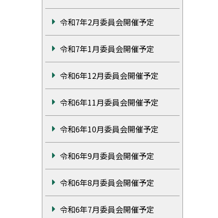
令和7年2月委員会開催予定
令和7年1月委員会開催予定
令和6年12月委員会開催予定
令和6年11月委員会開催予定
令和6年10月委員会開催予定
令和6年9月委員会開催予定
令和6年8月委員会開催予定
令和6年7月委員会開催予定