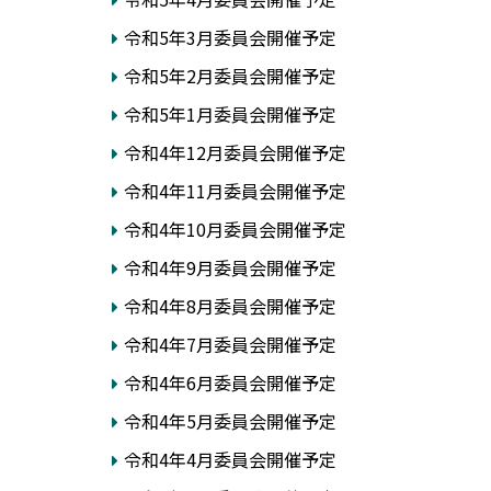
令和5年3月委員会開催予定
令和5年2月委員会開催予定
令和5年1月委員会開催予定
令和4年12月委員会開催予定
令和4年11月委員会開催予定
令和4年10月委員会開催予定
令和4年9月委員会開催予定
令和4年8月委員会開催予定
令和4年7月委員会開催予定
令和4年6月委員会開催予定
令和4年5月委員会開催予定
令和4年4月委員会開催予定