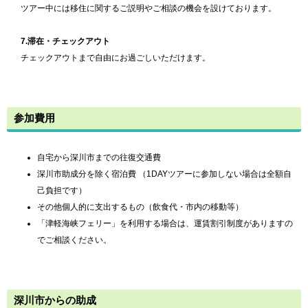
ツアー中には移住に関するご説明やご相談の機会を設けております。
7.滞在・チェックアウト
チェックアウトまで自由にお過ごしいただけます。
参加費用
自宅から深川市までの往復交通費
深川市助成分を除く宿泊費 （1DAYツアーに参加しない場合は全額自
己負担です）
その他個人的に支出するもの（飲食代・市内の移動等）
「津軽海峡フェリー」を利用する場合は、運賃割引制度がありますの
でご相談ください。
深川市からの助成