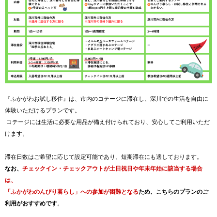
『ふかがわお試し移住』は、市内のコテージに滞在し、深川での生活を自由に
体験いただけるプランです。
コテージには生活に必要な用品が備え付けられており、安心してご利用いただ
けます。
滞在日数はご希望に応じて設定可能であり、短期滞在にも適しております。
なお、
チェックイン・チェックアウトが土日祝日や年末年始に該当する場合
は、
「ふかがわのんびり暮らし」への参加が困難となる
ため、こちらのプランのご
利用がおすすめです
。