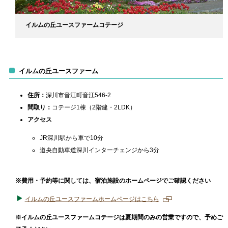
イルムの丘ユースファームコテージ
イルムの丘ユースファーム
住所：
深川市音江町音江546-2
間取り：
コテージ1棟（2階建・2LDK）
アクセス
JR深川駅から車で10分
道央自動車道深川インターチェンジから3分
※費用・予約等に関しては、宿泊施設のホームページでご確認ください
イルムの丘ユースファームホームページはこちら
新
規
※イルムの丘ユースファームコテージは夏期間のみの営業ですので、予めご
ペ