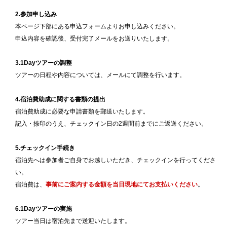
2.参加申し込み
本ページ下部にある申込フォームよりお申し込みください。
申込内容を確認後、受付完了メールをお送りいたします。
3.1Dayツアーの調整
ツアーの日程や内容については、メールにて調整を行います。
4.宿泊費助成に関する書類の提出
宿泊費助成に必要な申請書類を郵送いたします。
記入・捺印のうえ、チェックイン日の2週間前までにご返送ください。
5.チェックイン手続き
宿泊先へは参加者ご自身でお越しいただき、チェックインを行ってくださ
い。
宿泊費は、
事前にご案内する金額を当日現地にてお支払いください
。
6.1Dayツアーの実施
ツアー当日は宿泊先まで送迎いたします。