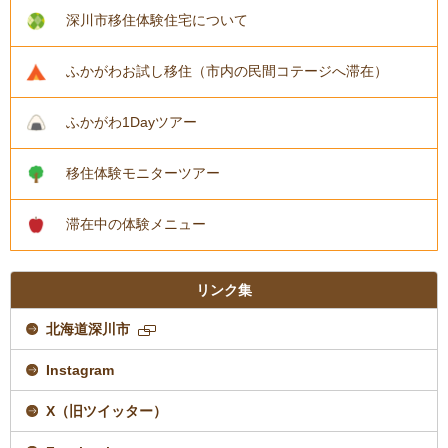
深川市移住体験住宅について
ふかがわお試し移住（市内の民間コテージへ滞在）
ふかがわ1Dayツアー
移住体験モニターツアー
滞在中の体験メニュー
リンク集
北海道深川市
新
規
Instagram
ペ
ー
ジ
X（旧ツイッター）
で
開