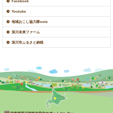
Facebook
き
ま
す
Youtube
地域おこし協力隊note
深川未来ファーム
深川市ふるさと納税
トップページへ戻