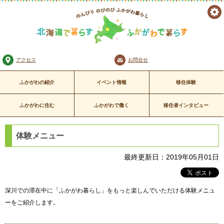
ツ
のんびり のびのび
ー
ふかがわ暮らし
北海道で暮らす ふかがわで暮
アクセス
お問合せ
ル
らす
ふかがわの紹介
イベント情報
移住体験
ふかがわに住む
ふかがわで働く
移住者インタビュー
体験メニュー
最終更新日：2019年05月01日
深川での滞在中に「ふかがわ暮らし」をもっと楽しんでいただける体験メニュ
ーをご紹介します。