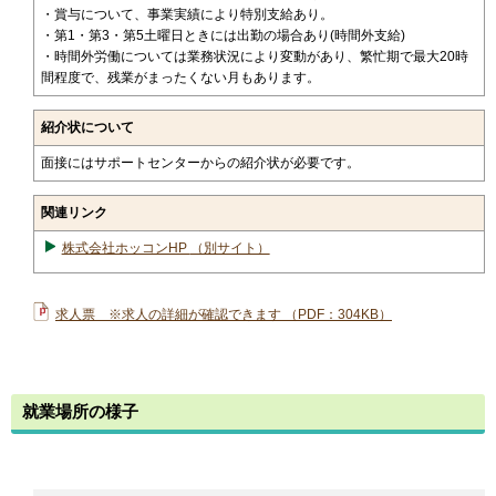
・賞与について、事業実績により特別支給あり。
・第1・第3・第5土曜日ときには出勤の場合あり(時間外支給)
・時間外労働については業務状況により変動があり、繁忙期で最大20時
間程度で、残業がまったくない月もあります。
紹介状について
面接にはサポートセンターからの紹介状が必要です。
関連リンク
株式会社ホッコンHP
（別サイト）
求人票 ※求人の詳細が確認できます （PDF：304KB）
就業場所の様子