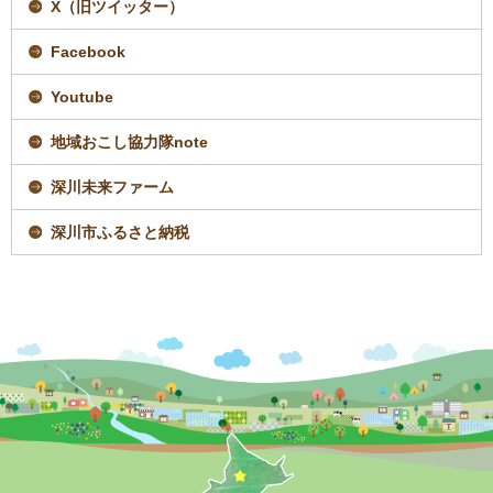
ジ
X（旧ツイッター）
で
開
Facebook
き
ま
す
Youtube
地域おこし協力隊note
深川未来ファーム
深川市ふるさと納税