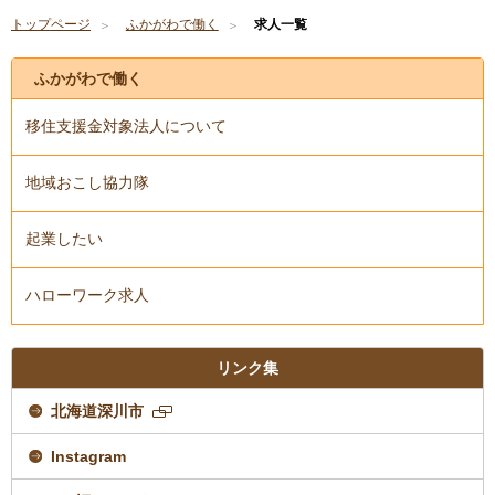
トップページ
ふかがわで働く
求人一覧
ふかがわで働く
移住支援金対象法人について
地域おこし協力隊
起業したい
ハローワーク求人
リンク集
北海道深川市
新
規
Instagram
ペ
ー