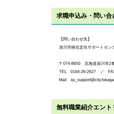
求職申込み・問い合
【問い合わせ先】
深川市移住定住サポートセン
〒074-8650 北海道深川
TEL 0164-26-2627 ／ FAX
Mail iju_support@city.fukag
無料職業紹介エント