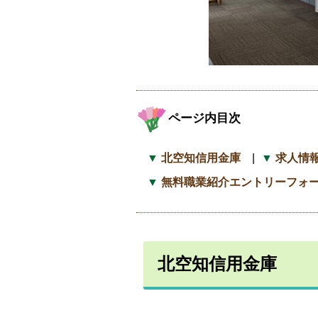
ページ内目次
北空知信用金庫
求人情
無料職業紹介エントリーフォ
北空知信用金庫