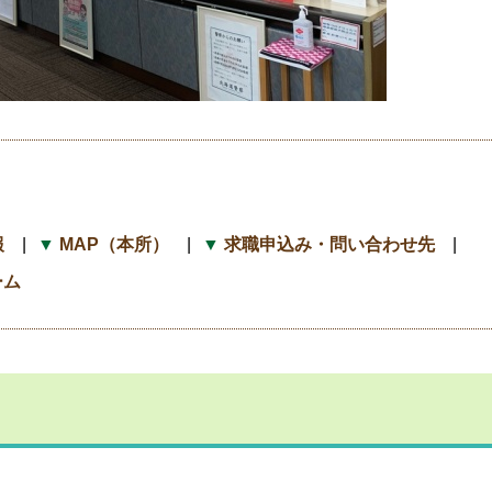
報
MAP（本所）
求職申込み・問い合わせ先
ーム