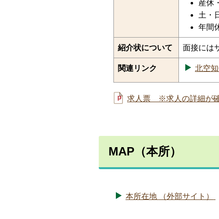
産休
土・
年間休
紹介状について
面接には
関連リンク
北空知
求人票 ※求人の詳細が確認
MAP（本所）
本所在地
（外部サイト）