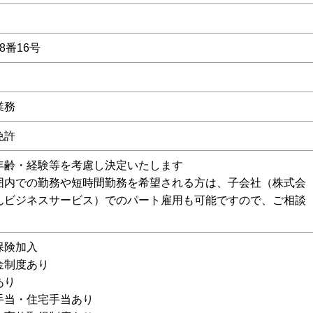
8番16号
業務
免許
年齢・経験等を考慮し決定いたします
囲内での勤務や短時間勤務を希望される方は、子会社（株式会
んビジネスサービス）でのパート雇用も可能ですので、ご相談
保険加入
金制度あり
あり
手当・住宅手当あり