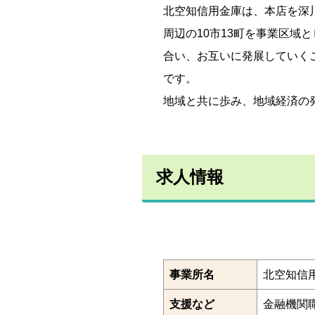
北空知信用金庫は、本店を深
周辺の10市13町を事業区域
合い、お互いに発展していく
です。
地域と共に歩み、地域経済の
求人情報
事業所名
北空知信
支援など
金融機関