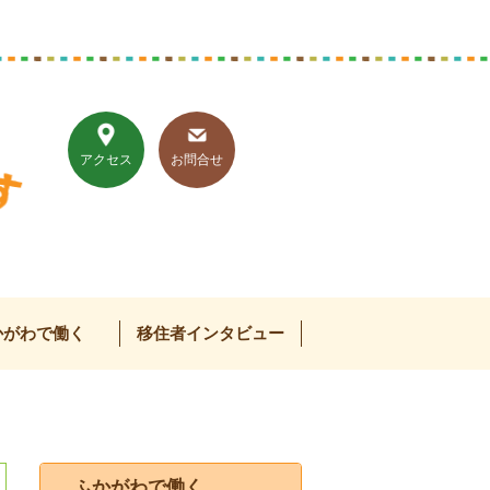
アクセス
お問合せ
かがわで働く
移住者インタビュー
ふかがわで働く