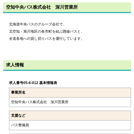
空知中央バス株式会社 深川営業所
北海道中央バスのグループ会社で、
北空知・旭川地区の各市町を結ぶ路線バスと、
全道各地への貸し切りバスを運行しています。
求人情報
求人番号05-6-012 基本情報表
事業所名
空知中央バス株式会社 深川営業所
支援など
バス整備員