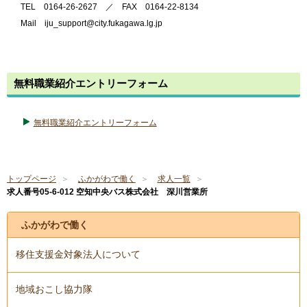
TEL 0164-26-2627 ／ FAX 0164-22-8134
Mail iju_support@city.fukagawa.lg.jp
無料職業紹介エントリーフォーム
無料職業紹介エントリーフォーム
トップページ
ふかがわで働く
求人一覧
求人番号05-6-012 空知中央バス株式会社 深川営業所
ふかがわで働く
移住支援金対象法人について
地域おこし協力隊