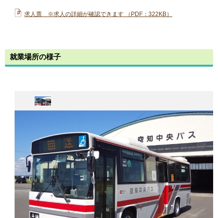
求人票 ※求人の詳細が確認できます （PDF：322KB）
就業場所の様子