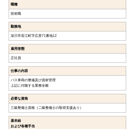
職種
技術職
勤務地
深川市音江町字広里71番地12
雇用形態
正社員
仕事の内容
バス車両の整備及び資材管理
上記に付随する業務全般
必要な資格
三級整備士資格（二級整備士の取得支援あり）
基本給
および各種手当