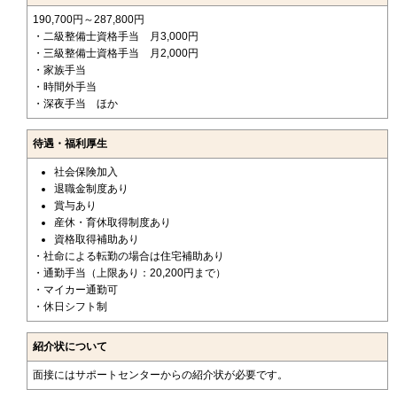
190,700円～287,800円
・二級整備士資格手当 月3,000円
・三級整備士資格手当 月2,000円
・家族手当
・時間外手当
・深夜手当 ほか
待遇・福利厚生
社会保険加入
退職金制度あり
賞与あり
産休・育休取得制度あり
資格取得補助あり
・社命による転勤の場合は住宅補助あり
・通勤手当（上限あり：20,200円まで）
・マイカー通勤可
・休日シフト制
紹介状について
面接にはサポートセンターからの紹介状が必要です。