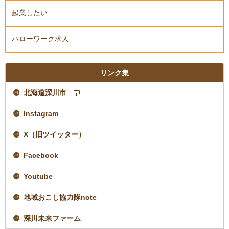
起業したい
ハローワーク求人
リンク集
北海道深川市
新
規
Instagram
ペ
ー
ジ
X（旧ツイッター）
で
開
Facebook
き
ま
す
Youtube
地域おこし協力隊note
深川未来ファーム