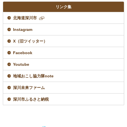
リンク集
北海道深川市
新
規
Instagram
ペ
ー
ジ
X（旧ツイッター）
で
開
Facebook
き
ま
す
Youtube
地域おこし協力隊note
深川未来ファーム
深川市ふるさと納税