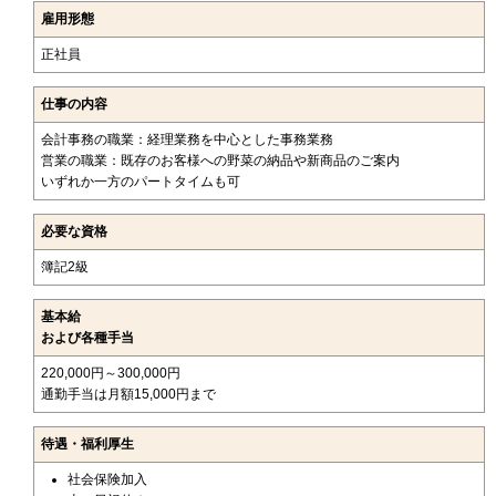
雇用形態
正社員
仕事の内容
会計事務の職業：経理業務を中心とした事務業務
営業の職業：既存のお客様への野菜の納品や新商品のご案内
いずれか一方のパートタイムも可
必要な資格
簿記2級
基本給
および各種手当
220,000円～300,000円
通勤手当は月額15,000円まで
待遇・福利厚生
社会保険加入