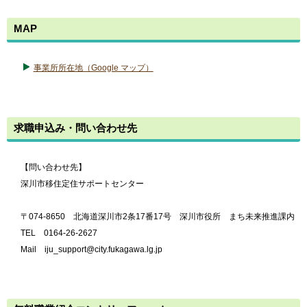
MAP
事業所所在地（Google マップ）
求職申込み・問い合わせ先
【問い合わせ先】
深川市移住定住サポートセンター
〒074-8650 北海道深川市2条17番17号 深川市役所 まち未来推進課内
TEL 0164-26-2627
Mail iju_support@city.fukagawa.lg.jp