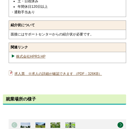
土・日祝休み
年間休日120日以上
・通勤手当あり
紹介状について
面接にはサポートセンターからの紹介状が必要です。
関連リンク
株式会社HPRS HP
求人票 ※求人の詳細が確認できます （PDF：326KB）
就業場所の様子