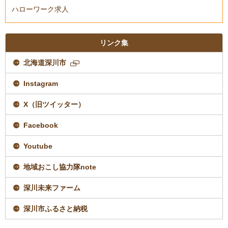
ハローワーク求人
リンク集
北海道深川市
新
規
Instagram
ペ
ー
ジ
X（旧ツイッター）
で
開
Facebook
き
ま
す
Youtube
地域おこし協力隊note
深川未来ファーム
深川市ふるさと納税