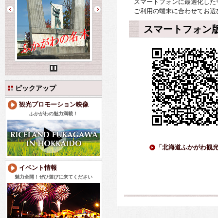
スマートフォンに最適化した
ご利用の端末に合わせてお選
スマートフォン
Pause
ピックアップ
観光プロモーション映像
ふかがわの魅力満載！
「北海道ふかがわ観光
イベント情報
魅力全開！ぜひ遊びに来てください