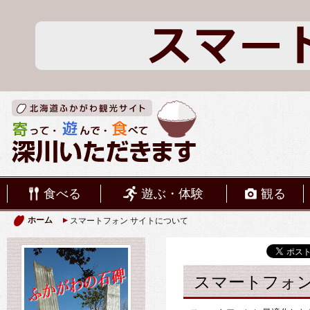
食べる
遊ぶ・体験
観る
ホーム
スマートフォン サイトについて
スマートフォン