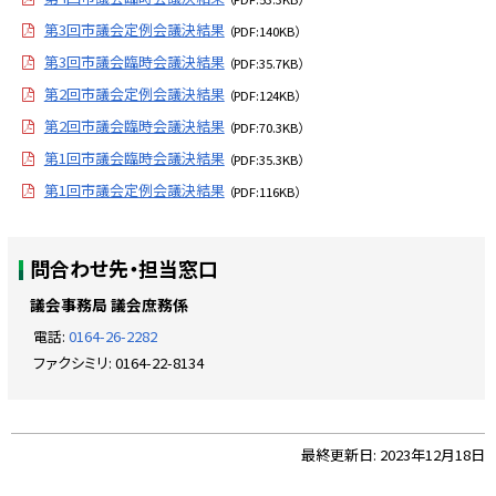
第3回市議会定例会議決結果
（PDF:140KB）
第3回市議会臨時会議決結果
（PDF:35.7KB）
第2回市議会定例会議決結果
（PDF:124KB）
第2回市議会臨時会議決結果
（PDF:70.3KB）
第1回市議会臨時会議決結果
（PDF:35.3KB）
第1回市議会定例会議決結果
（PDF:116KB）
ト
問合わせ先・担当窓口
ッ
プ
議会事務局 議会庶務係
に
電話:
0164-26-2282
戻
ファクシミリ:
0164-22-8134
る
ト
最終更新日:
2023年12月18日
ッ