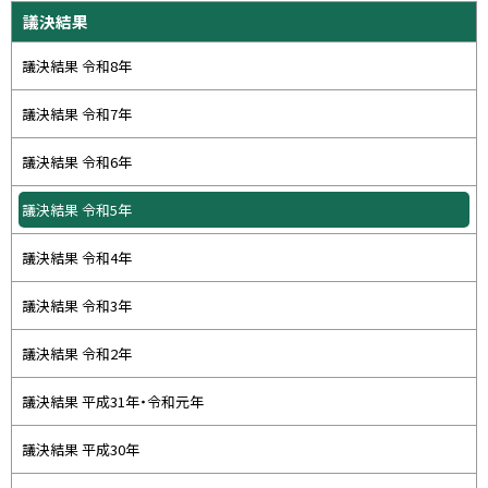
プ
サ
議決結果
に
イ
戻
議決結果 令和8年
ド
る
・
議決結果 令和7年
メ
議決結果 令和6年
ニ
ュ
議決結果 令和5年
ー
議決結果 令和4年
議決結果 令和3年
議決結果 令和2年
議決結果 平成31年・令和元年
議決結果 平成30年