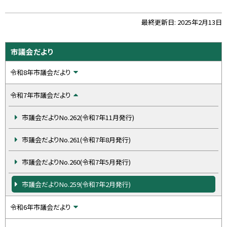
ト
最終更新日:
2025年2月13日
ッ
プ
サ
市議会だより
に
イ
戻
令和8年市議会だより
ド
る
・
令和7年市議会だより
メ
市議会だよりNo.262(令和7年11月発行)
ニ
ュ
市議会だよりNo.261(令和7年8月発行)
ー
市議会だよりNo.260(令和7年5月発行)
市議会だよりNo.259(令和7年2月発行)
令和6年市議会だより