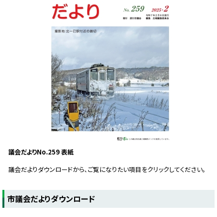
議会だよりNo.259 表紙
議会だよりダウンロードから、ご覧になりたい項目をクリックしてください。
ト
市議会だよりダウンロード
ッ