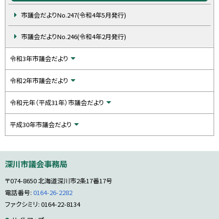
市議会だよりNo.247(令和4年5月発行)
市議会だよりNo.246(令和4年2月発行)
令和3年市議会だより
令和2年市議会だより
令和元年（平成31年）市議会だより
平成30年市議会だより
本
深川市議会事務局
文
へ
〒074-8650
北海道深川市2条17番17号
戻
る
電話番号:
0164-26-2282
メ
ファクシミリ: 0164-22-8134
ニ