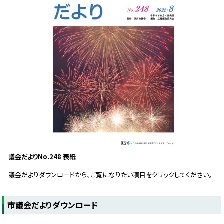
議会だよりNo.248 表紙
議会だよりダウンロードから、ご覧になりたい項目をクリックしてください。
ト
市議会だよりダウンロード
ッ