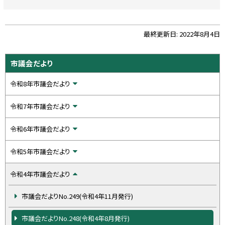
ト
最終更新日:
2022年8月4日
ッ
プ
サ
市議会だより
に
イ
戻
令和8年市議会だより
ド
る
・
令和7年市議会だより
メ
令和6年市議会だより
ニ
ュ
令和5年市議会だより
ー
令和4年市議会だより
市議会だよりNo.249(令和4年11月発行)
市議会だよりNo.248(令和4年8月発行)