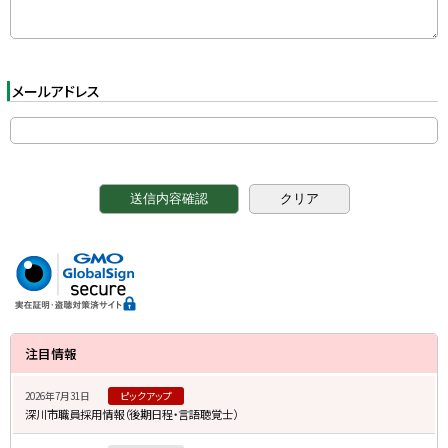
メールアドレス
サ
注目情報
イ
2026年7月31日
ピックアップ
ド
深川市職員採用情報（後期日程・言語聴覚士）
・