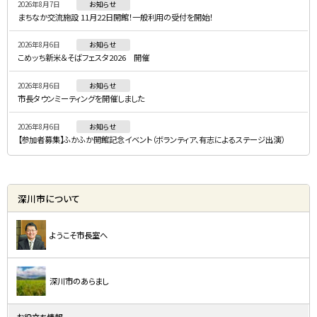
2026年8月7日
お知らせ
メ
まちなか交流施設 11月22日開館！一般利用の受付を開始！
ニ
2026年8月6日
お知らせ
ュ
こめッち新米＆そばフェスタ2026 開催
ー
2026年8月6日
お知らせ
市長タウンミーティングを開催しました
2026年8月6日
お知らせ
【参加者募集】ふかふか開館記念イベント（ボランティア、有志によるステージ出演）
深川市について
ようこそ市長室へ
深川市のあらまし