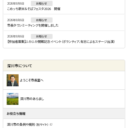
2026年8月6日
お知らせ
ュ
こめッち新米＆そばフェスタ2026 開催
ー
2026年8月6日
お知らせ
市長タウンミーティングを開催しました
2026年8月6日
お知らせ
【参加者募集】ふかふか開館記念イベント（ボランティア、有志によるステージ出演）
深川市について
ようこそ市長室へ
深川市のあらまし
お役立ち情報
深川市の条例や規則
（別サイト）
（