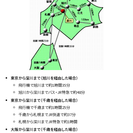
y
東京から深川まで（旭川を経由した場合）
飛行機で旭川まで約1時間35分
旭川から深川までバス・JR特急で約48分
東京から深川まで（千歳を経由した場合）
飛行機で千歳まで約1時間25分
千歳から札幌までJR快速で約37分
札幌から深川までJR特急で約1時間
大阪から深川まで（千歳を経由した場合）