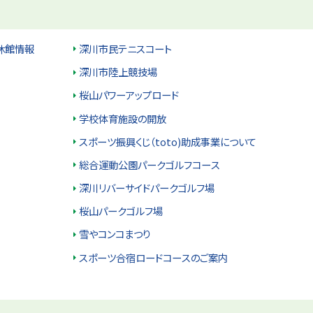
休館情報
深川市民テニスコート
深川市陸上競技場
桜山パワーアップロード
学校体育施設の開放
スポーツ振興くじ（toto)助成事業について
総合運動公園パークゴルフコース
深川リバーサイドパークゴルフ場
桜山パークゴルフ場
雪やコンコまつり
スポーツ合宿ロードコースのご案内