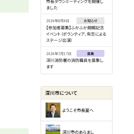
ー
市長タウンミーティングを開催し
ました
2026年8月6日
お知らせ
【参加者募集】ふかふか開館記念
イベント（ボランティア、有志による
ステージ出演）
2026年7月17日
募集
深川消防署の消防職員を募集し
ます
深川市について
ようこそ市長室へ
深川市のあらまし