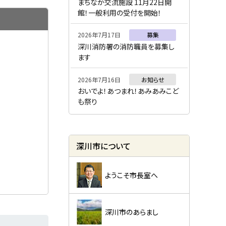
ー
まちなか交流施設 11月22日開
館！一般利用の受付を開始！
2026年7月17日
募集
深川消防署の消防職員を募集し
ます
2026年7月16日
お知らせ
おいでよ！あつまれ！あみあみこど
も祭り
深川市について
ようこそ市長室へ
深川市のあらまし