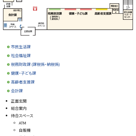
y
市民生活課
社会福祉課
税務財政課 (課税係・納税係)
健康・子ども課
高齢者支援課
会計課
正面玄関
総合案内
待合スペース
ATM
自販機