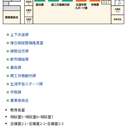
上下水道課
複合施設整備推進室
建築住宅課
都市建設課
農政課
商工労働観光課
生涯学習スポーツ課
学務課
農業委員会
教育長室
相談室5・相談室6・相談室7
会議室2-1・会議室2-2・会議室2-3