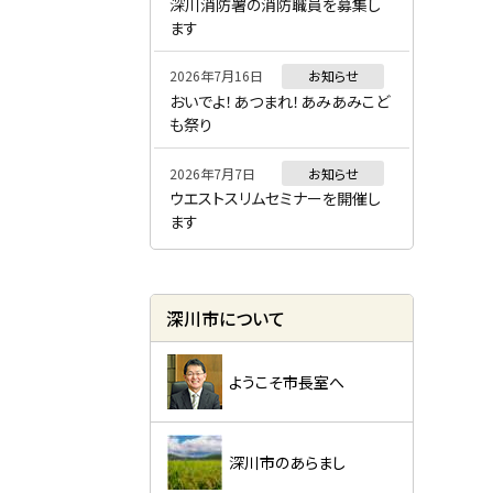
ー
深川消防署の消防職員を募集し
ます
2026年7月16日
お知らせ
おいでよ！あつまれ！あみあみこど
も祭り
2026年7月7日
お知らせ
ウエストスリムセミナーを開催し
ます
深川市について
ようこそ市長室へ
深川市のあらまし