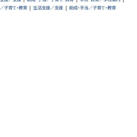
／子育て・教育
生活支援／支援
助成・手当／子育て・教育