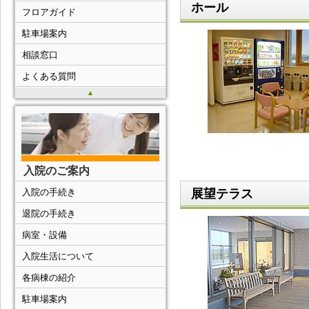
ホール
フロアガイド
駐車場案内
相談窓口
よくある質問
▲
入院のご案内
展望テラス
入院の手続き
退院の手続き
病室・設備
入院生活について
各病棟の紹介
駐車場案内