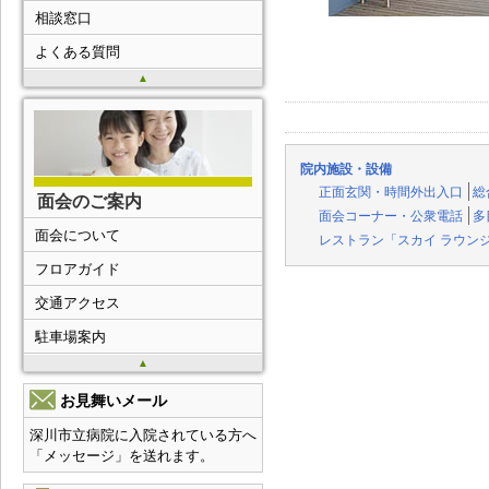
相談窓口
よくある質問
▲
院内施設・設備
正面玄関・時間外出入口
総
面会のご案内
面会コーナー・公衆電話
多
面会について
レストラン「スカイ ラウン
フロアガイド
交通アクセス
駐車場案内
▲
お見舞いメール
深川市立病院に入院されている方へ
「メッセージ」を送れます。