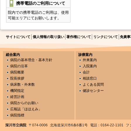
携帯電話のご利用について
院内での携帯電話のご利用は、使用
可能エリアにてお願いします。
サイトについて
個人情報の取り扱い
著作権について
リンクについて
免責事
総合案内
診療案内
病院の基本理念・基本方針
外来案内
病院の沿革
入院案内
病院概要
会計
院長挨拶
相談窓口
病床数・外来数
よくある質問
機関指定
健診センター
経営計画
病院からのお願い
広報誌「ほほえみ」
病院指標
深川市立病院
〒074-0006
北海道深川市6条6番1号
電話：0164-22-1101
ファ