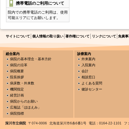
携帯電話のご利用について
院内での携帯電話のご利用は、使用
可能エリアにてお願いします。
サイトについて
個人情報の取り扱い
著作権について
リンクについて
免責事
総合案内
診療案内
病院の基本理念・基本方針
外来案内
病院の沿革
入院案内
病院概要
会計
院長挨拶
相談窓口
病床数・外来数
よくある質問
機関指定
健診センター
経営計画
病院からのお願い
広報誌「ほほえみ」
病院指標
深川市立病院
〒074-0006
北海道深川市6条6番1号
電話：0164-22-1101
ファ