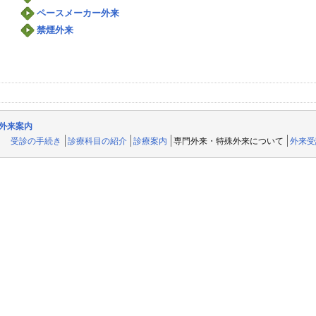
ペースメーカー外来
禁煙外来
外来案内
受診の手続き
診療科目の紹介
診療案内
専門外来・特殊外来について
外来受