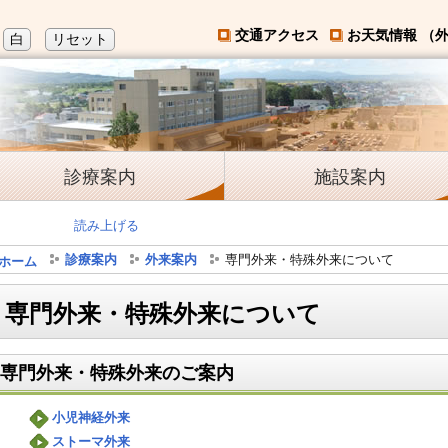
交通アクセス
お天気情報 （
白
リセット
診療案内
施設案内
読み上げる
診療案内
外来案内
専門外来・特殊外来について
ホーム
専門外来・特殊外来について
専門外来・特殊外来のご案内
小児神経外来
ストーマ外来