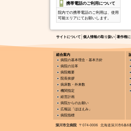
携帯電話のご利用について
院内での携帯電話のご利用は、使用
可能エリアにてお願いします。
サイトについて
個人情報の取り扱い
著作権に
総合案内
病院の基本理念・基本方針
病院の沿革
病院概要
院長挨拶
病床数・外来数
機関指定
経営計画
病院からのお願い
広報誌「ほほえみ」
病院指標
深川市立病院
〒074-0006
北海道深川市6条6