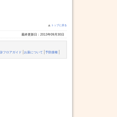
トップに戻る
最終更新日：2013年09月30日
診フロアガイド
お薬について
予防接種