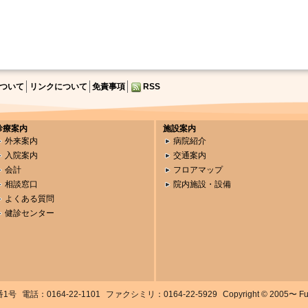
ついて
リンクについて
免責事項
RSS
診療案内
施設案内
外来案内
病院紹介
入院案内
交通案内
会計
フロアマップ
相談窓口
院内施設・設備
よくある質問
健診センター
番1号
電話：0164-22-1101
ファクシミリ：0164-22-5929
Copyright © 2005〜 Fuka