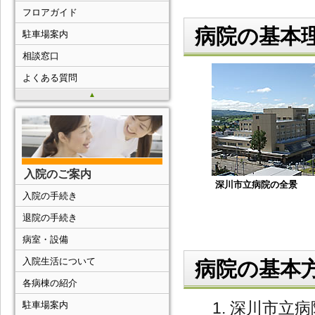
フロアガイド
病院の基本
駐車場案内
相談窓口
よくある質問
▲
入院のご案内
深川市立病院の全景
入院の手続き
退院の手続き
病室・設備
入院生活について
病院の基本
各病棟の紹介
深川市立病
駐車場案内