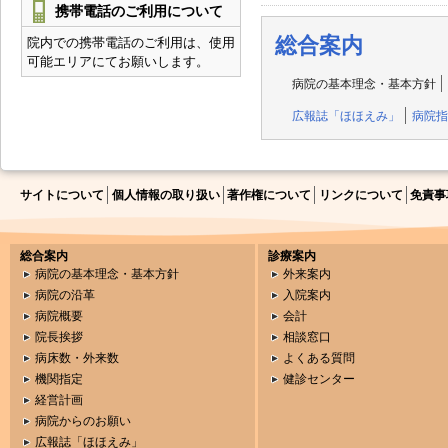
携帯電話のご利用について
総合案内
院内での携帯電話のご利用は、使用
可能エリアにてお願いします。
病院の基本理念・基本方針
広報誌「ほほえみ」
病院指
サイトについて
個人情報の取り扱い
著作権について
リンクについて
免責事
総合案内
診療案内
病院の基本理念・基本方針
外来案内
病院の沿革
入院案内
病院概要
会計
院長挨拶
相談窓口
病床数・外来数
よくある質問
機関指定
健診センター
経営計画
病院からのお願い
広報誌「ほほえみ」