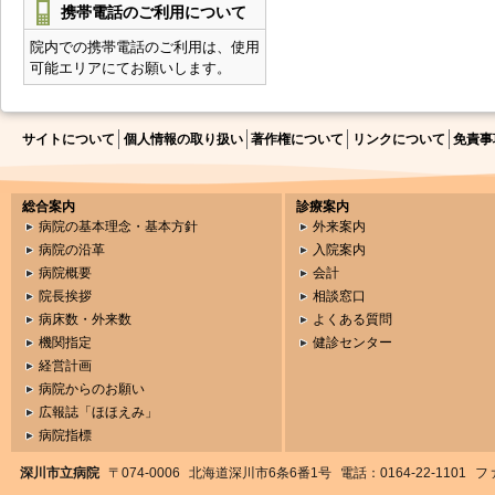
携帯電話のご利用について
院内での携帯電話のご利用は、使用
可能エリアにてお願いします。
サイトについて
個人情報の取り扱い
著作権について
リンクについて
免責事
総合案内
診療案内
病院の基本理念・基本方針
外来案内
病院の沿革
入院案内
病院概要
会計
院長挨拶
相談窓口
病床数・外来数
よくある質問
機関指定
健診センター
経営計画
病院からのお願い
広報誌「ほほえみ」
病院指標
深川市立病院
〒074-0006
北海道深川市6条6番1号
電話：0164-22-1101
ファ