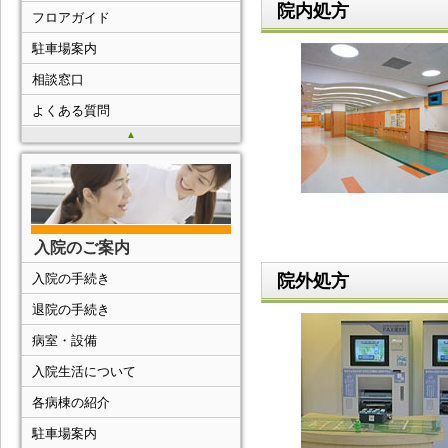
院内処方
フロアガイド
駐車場案内
相談窓口
よくある質問
▲
入院のご案内
院外処方
入院の手続き
退院の手続き
病室・設備
入院生活について
各病棟の紹介
駐車場案内