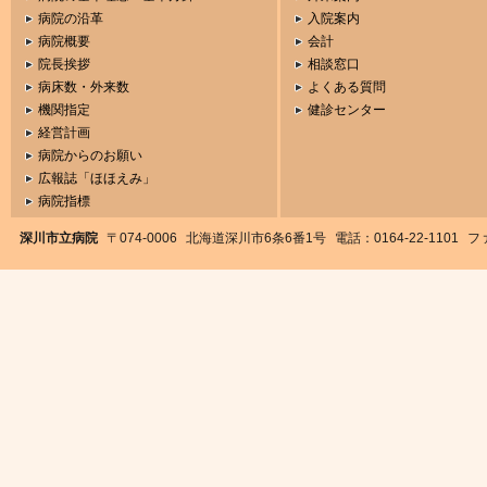
病院の沿革
入院案内
病院概要
会計
院長挨拶
相談窓口
病床数・外来数
よくある質問
機関指定
健診センター
経営計画
病院からのお願い
広報誌「ほほえみ」
病院指標
深川市立病院
〒074-0006
北海道深川市6条6番1号
電話：0164-22-1101
ファ