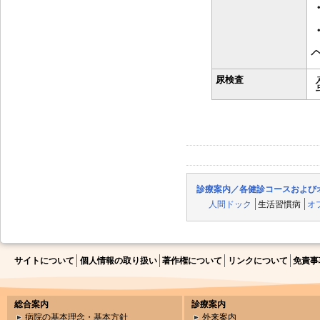
尿検査
診療案内／各健診コースおよび
人間ドック
生活習慣病
オ
サイトについて
個人情報の取り扱い
著作権について
リンクについて
免責事
総合案内
診療案内
病院の基本理念・基本方針
外来案内