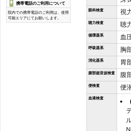
携帯電話のご利用について
眼科検査
視
院内での携帯電話のご利用は、使用
可能エリアにてお願いします。
聴力検査
聴
循環器系
血圧
呼吸器系
胸部
消化器系
胃
腹部超音波検査
腹
便検査
便
血液検査