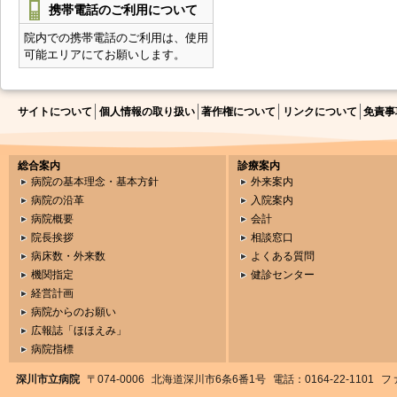
携帯電話のご利用について
院内での携帯電話のご利用は、使用
可能エリアにてお願いします。
サイトについて
個人情報の取り扱い
著作権について
リンクについて
免責事
総合案内
診療案内
病院の基本理念・基本方針
外来案内
病院の沿革
入院案内
病院概要
会計
院長挨拶
相談窓口
病床数・外来数
よくある質問
機関指定
健診センター
経営計画
病院からのお願い
広報誌「ほほえみ」
病院指標
深川市立病院
〒074-0006
北海道深川市6条6番1号
電話：0164-22-1101
ファ