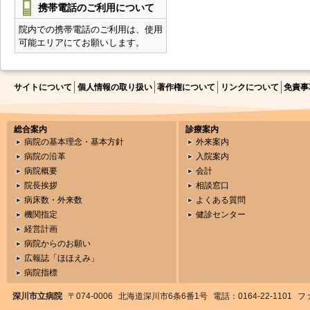
携帯電話のご利用について
院内での携帯電話のご利用は、使用
可能エリアにてお願いします。
サイトについて
個人情報の取り扱い
著作権について
リンクについて
免責事
総合案内
診療案内
病院の基本理念・基本方針
外来案内
病院の沿革
入院案内
病院概要
会計
院長挨拶
相談窓口
病床数・外来数
よくある質問
機関指定
健診センター
経営計画
病院からのお願い
広報誌「ほほえみ」
病院指標
深川市立病院
〒074-0006
北海道深川市6条6番1号
電話：0164-22-1101
ファ