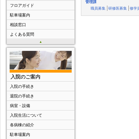
管理課
フロアガイド
職員募集
研修医募集
修学
駐車場案内
相談窓口
よくある質問
▲
入院のご案内
入院の手続き
退院の手続き
病室・設備
入院生活について
各病棟の紹介
駐車場案内