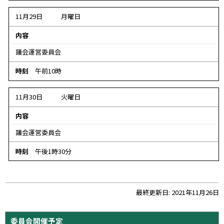
11月29日
月曜日
内容
議会運営委員会
時刻
午前10時
11月30日
火曜日
内容
議会運営委員会
時刻
午後1時30分
ト
最終更新日:
2021年11月26日
ッ
プ
サ
委員会開催予定