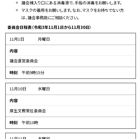
議会棟入り口にある消毒液で、手指の消毒をお願いします。
マスクの着用をお願いします。なお、マスクをお持ちでない方
は、議会事務局にご相談ください。
委員会日程表（令和3年11月1日から11月30日）
11月1日
月曜日
内容
議会運営委員会
時刻
午前9時15分
11月10日
水曜日
内容
厚生文教常任委員会
時刻
午前10時
11月11日
木曜日