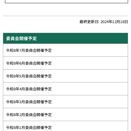
ト
最終更新日:
2024年12月18日
ッ
プ
サ
委員会開催予定
に
イ
戻
令和8年7月委員会開催予定
ド
る
・
令和8年6月委員会開催予定
メ
令和8年5月委員会開催予定
ニ
ュ
令和8年4月委員会開催予定
ー
令和8年3月委員会開催予定
令和8年2月委員会開催予定
令和8年1月委員会開催予定