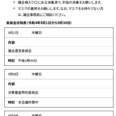
議会棟入り口にある消毒液で、手指の消毒をお願いします。
マスクの着用をお願いします。なお、マスクをお持ちでない方
は、議会事務局にご相談ください。
委員会日程表（令和4年9月1日から9月30日）
9月1日
木曜日
内容
議会運営委員会
時刻
午後1時30分
9月8日
木曜日
内容
決算審査特別委員会
時刻
本会議休憩中
9月9日
金曜日