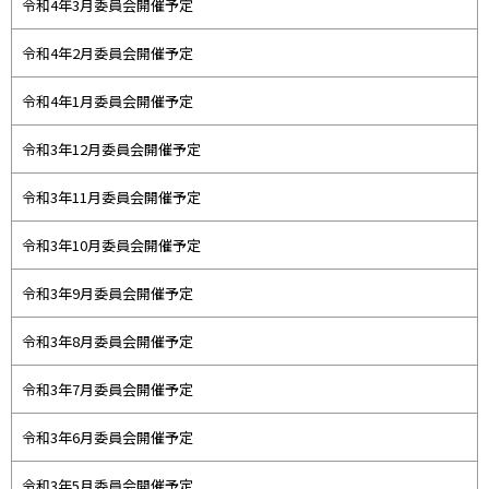
令和4年3月委員会開催予定
令和4年2月委員会開催予定
令和4年1月委員会開催予定
令和3年12月委員会開催予定
令和3年11月委員会開催予定
令和3年10月委員会開催予定
令和3年9月委員会開催予定
令和3年8月委員会開催予定
令和3年7月委員会開催予定
令和3年6月委員会開催予定
令和3年5月委員会開催予定