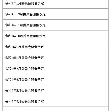
令和5年1月委員会開催予定
令和4年12月委員会開催予定
令和4年11月委員会開催予定
令和4年10月委員会開催予定
令和4年9月委員会開催予定
令和4年8月委員会開催予定
令和4年7月委員会開催予定
令和4年6月委員会開催予定
令和4年5月委員会開催予定
令和4年4月委員会開催予定