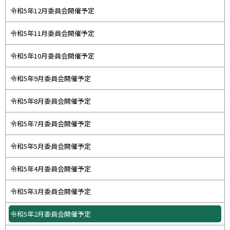
令和5年12月委員会開催予定
令和5年11月委員会開催予定
令和5年10月委員会開催予定
令和5年9月委員会開催予定
令和5年8月委員会開催予定
令和5年7月委員会開催予定
令和5年5月委員会開催予定
令和5年4月委員会開催予定
令和5年3月委員会開催予定
令和5年2月委員会開催予定