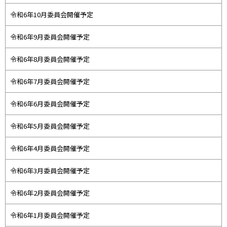
令和6年10月委員会開催予定
令和6年9月委員会開催予定
令和6年8月委員会開催予定
令和6年7月委員会開催予定
令和6年6月委員会開催予定
令和6年5月委員会開催予定
令和6年4月委員会開催予定
令和6年3月委員会開催予定
令和6年2月委員会開催予定
令和6年1月委員会開催予定