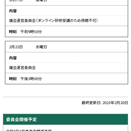
内容
議会運営委員会（オンライン研修受講のため傍聴不可）
時刻
午前9時50分
2月22日
水曜日
内容
議会運営委員会
時刻
午後3時00分
ト
最終更新日:
2023年2月20日
ッ
プ
サ
委員会開催予定
に
イ
戻