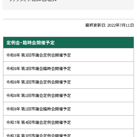
戻
る
ト
最終更新日:
2022年7月11日
ッ
プ
サ
定例会・臨時会開催予定
に
イ
戻
令和8年 第3回市議会定例会開催予定
ド
る
・
令和8年 第2回市議会臨時会開催予定
メ
令和8年 第2回市議会定例会開催予定
ニ
ュ
令和8年 第1回市議会定例会開催予定
ー
令和8年 第1回市議会臨時会開催予定
令和7年 第4回市議会定例会開催予定
令和7年 第3回市議会定例会開催予定