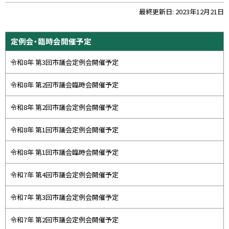
ト
最終更新日:
2023年12月21日
ッ
プ
サ
定例会・臨時会開催予定
に
イ
戻
令和8年 第3回市議会定例会開催予定
ド
る
・
令和8年 第2回市議会臨時会開催予定
メ
令和8年 第2回市議会定例会開催予定
ニ
ュ
令和8年 第1回市議会定例会開催予定
ー
令和8年 第1回市議会臨時会開催予定
令和7年 第4回市議会定例会開催予定
令和7年 第3回市議会定例会開催予定
令和7年 第2回市議会定例会開催予定