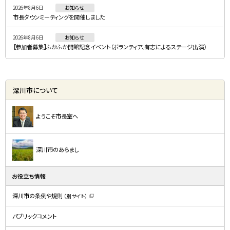
2026年8月6日
お知らせ
市長タウンミーティングを開催しました
2026年8月6日
お知らせ
【参加者募集】ふかふか開館記念イベント（ボランティア、有志によるステージ出演）
深川市について
ようこそ市長室へ
深川市のあらまし
お役立ち情報
深川市の条例や規則
（別サイト）
（
新
規
パブリックコメント
ウ
ィ
ン