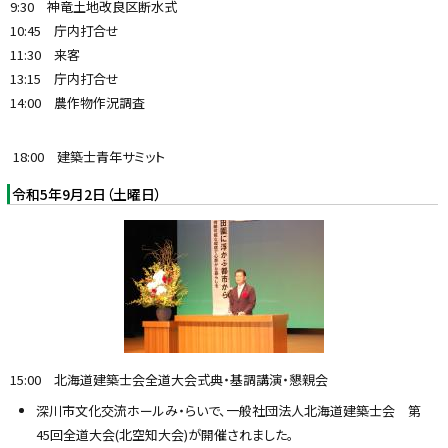
9:30 神竜土地改良区断水式
y
10:45 庁内打合せ
11:30 来客
13:15 庁内打合せ
14:00 農作物作況調査
18:00 建築士青年サミット
令和5年9月2日（土曜日）
15:00 北海道建築士会全道大会式典・基調講演・懇親会
深川市文化交流ホールみ・らいで、一般社団法人北海道建築士会 第
45回全道大会(北空知大会)が開催されました。