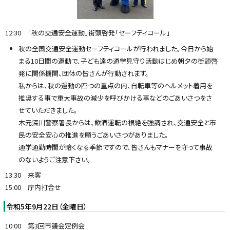
12:30 「秋の交通安全運動」街頭啓発「セーフティコール」
秋の全国交通安全運動セーフティコールが行われました。今日から始
まる10日間の運動で、子ども達の通学見守り活動はじめ朝夕の街頭啓
発に関係機関、団体の皆さんが行動されます。
私からは、秋の運動の四つの重点の内、自転車等のヘルメット着用を
推奨する事で重大事故の減少を呼びかける事などのごあいさつをさ
せていただきました。
木元深川警察署長からは、飲酒運転の根絶を強調され、交通安全と市
民の安全安心の推進を願うごあいさつがありました。
通学通勤時間が暗くなる季節ですので、皆さんもマナーを守って事故
のないようご注意下さい。
13:30 来客
15:00 庁内打合せ
令和5年9月22日（金曜日）
10:00 第3回市議会定例会