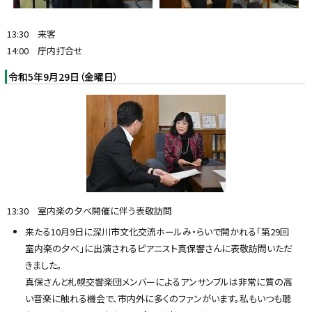
13:30 来客
14:00 庁内打合せ
令和5年9月29日（金曜日）
13:30 室内楽の夕べ開催に伴う表敬訪問
来たる10月9日に深川市文化交流ホールみ・らいで開かれる「第29回
室内楽の夕べ」に出演されるピアニスト真保響さんに表敬訪問いただ
きました。
真保さんと札幌交響楽団メンバーによるアンサンブルは非常に質の高
い音楽に触れる機会で、市内外に多くのファンがいます。私もいつも聴