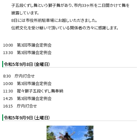
子五段くずし舞という獅子舞があり、市内33ヶ所を二日間かけて舞を
披露しています。
8日には市役所前駐車場にお越しいただきました。
伝統文化を受け継いで頂いている関係者の方々に感謝します。
10:00 第3回市議会定例会
13:30 第3回市議会定例会
令和5年9月8日（金曜日）
8:30 庁内打合せ
10:00 第3回市議会定例会
11:30 猩々獅子五段くずし舞奉納
14:25 第3回市議会定例会
16:15 庁内打合せ
令和5年9月9日（土曜日）