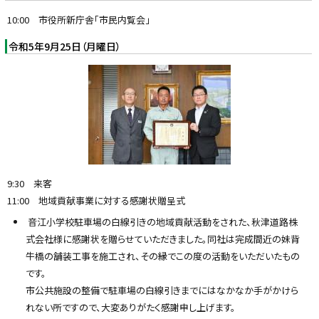
10:00 市役所新庁舎「市民内覧会」
令和5年9月25日（月曜日）
9:30 来客
11:00 地域貢献事業に対する感謝状贈呈式
音江小学校駐車場の白線引きの地域貢献活動をされた、秋津道路株
式会社様に感謝状を贈らせていただきました。同社は完成間近の妹背
牛橋の舗装工事を施工され、その縁でこの度の活動をいただいたもの
です。
市公共施設の整備で駐車場の白線引きまでにはなかなか手がかけら
れない所ですので、大変ありがたく感謝申し上げます。