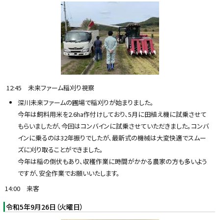
12:45 未来ファーム稲刈り視察
深川未来ファームの圃場で稲刈りが始まりました。
今年は飼料用米を2.6ha作付けしており、5月に田植え機に試乗させて
もらいましたが、今回はコンバインに試乗させていただきました。コンバ
インに乗るのは32年振りでしたが、最新式の機械は大変快適でスムー
ズに刈り取ることができました。
今年は稲の倒伏もあり、収穫作業に時間がかかる農家の方も多いよう
ですが、安全作業でお願いいたします。
14:00 来客
令和5年9月26日（火曜日）