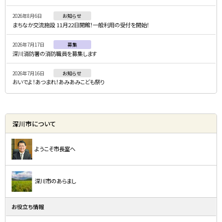
ニ
2026年8月6日
お知らせ
ュ
まちなか交流施設 11月22日開館！一般利用の受付を開始！
ー
2026年7月17日
募集
深川消防署の消防職員を募集します
2026年7月16日
お知らせ
おいでよ！あつまれ！あみあみこども祭り
深川市について
ようこそ市長室へ
深川市のあらまし
お役立ち情報