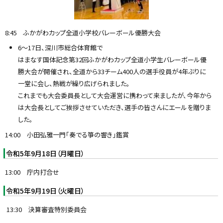
8:45 ふかがわカップ全道小学校バレーボール優勝大会
6〜17日、深川市総合体育館で
はまなす国体記念第32回ふかがわカップ全道小学生バレーボール優
勝大会が開催され、全道から33チーム400人の選手役員が4年ぶりに
一堂に会し、熱戦が繰り広げられました。
これまでも大会委員長として大会運営に携わって来ましたが、今年から
は大会長としてご挨拶させていただき、選手の皆さんにエールを贈りま
した。
14:00 小田弘雅一門「奏でる箏の響き」鑑賞
令和5年9月18日（月曜日）
13:00 庁内打合せ
令和5年9月19日（火曜日）
13:30 決算審査特別委員会