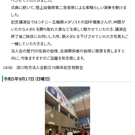
べさせていただきました。
式典に続いて、陸上自衛隊第二音楽隊による素晴らしい演奏を聴けま
した。
記念講演会ではシドニー五輪銅メダリストの田中雅美さんが、仲間が
いたからメダルを勝ち取れた事などを楽しく聴かせていただき、講演会
終了後ご挨拶にお伺いした所、銅メダルを下げさせていただき写真もご
一緒していただきました。
法人会の歴代の役員の皆様、会員関係者の皆様に敬意を表しますと
共に、今後ますますのご活躍を祈念致します。
18:00 深川地方法人会創立70周年記念祝賀会
令和5年9月17日（日曜日）