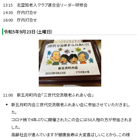
13:15 北空知老人クラブ連合会リーダー研修会
14:30 庁内打合せ
16:00 庁内打合せ
令和5年9月23日（土曜日）
11:00 新五月町内会「三世代交流敬老ふれあい会」
新五月町内会三世代交流敬老ふれあい会に参加させていただきまし
た。
コロナ禍で4年ぶりに開催されたこの会には50人程の方が参加されま
した。
高齢社会が進んでいますが健康長寿は大変喜ばしいことから、この様