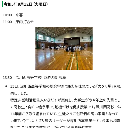
令和5年9月12日（火曜日）
10:00 来客
11:00 庁内打合せ
13:30 深川西高等学校「カタリ場」視察
12日、深川西高等学校の総合学習で取り組まれている「カタリ場」を視
察しました。
特定非営利活動法人いきだすが実施し、大学生がやや年上の先輩とし
て高校生と向かい合う事で、動機づけを促す授業です。深川西高校では
11年前から取り組まれていて、生徒たちにも評価の高い事業となって
います。今回は、カタリ場のリーダーが深川西高卒業生という事もお聞
きして、これまでの成果が上がっている事を感じます。