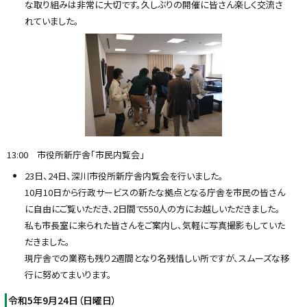
な取り組みは非常に大切です。久しぶりの開催に皆さん楽しく交流さ
れていました。
13:00 市役所新庁舎「市民内覧会」
23日、24日、深川市役所新庁舎内覧会を行いました。
10月10日から行政サービスの新たな拠点となる庁舎を市民の皆さん
に自由にご覧いただき、2日間で550人の方にお越しいただきました。
私も市長室に来られた皆さんをご案内し、気軽に写真撮影もしていた
だきました。
現庁舎での業務も残り2週間となり名残惜しい所ですが、スムーズな移
行に努めてまいります。
令和5年9月24日（日曜日）