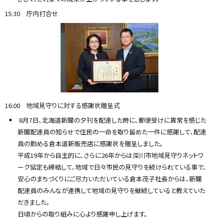
15:30 庁内打合せ
16:00 地域見守りに対する感謝状贈呈式
8月7日、北海道新聞の夕刊を配達した時に、郵便受けに異常を感じた
新聞配達員の知らせで住民の一命を取り留めた一件に感謝して、配達
員の勤める倉本道新販売店に感謝状を贈呈しました。
平成19年から自主的に、さらに26年からは深川市地域見守りネットワ
ーク協定も締結して、地域で日々市民の見守りを続けられている事で、
安心のまちづくりにご尽力いただいている倉本茂子社長からは、新聞
配達員のみんなが連携して地域の見守りを継続していると教えていた
だきました。
日頃からの取り組みに心より感謝申し上げます。