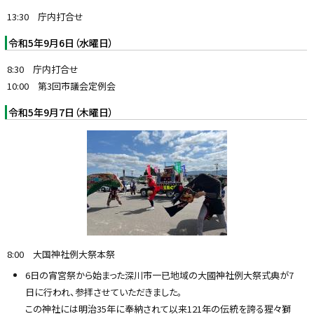
13:30 庁内打合せ
令和5年9月6日（水曜日）
8:30 庁内打合せ
10:00 第3回市議会定例会
令和5年9月7日（木曜日）
8:00 大国神社例大祭本祭
6日の宵宮祭から始まった深川市一已地域の大國神社例大祭式典が7
日に行われ、参拝させていただきました。
この神社には明治35年に奉納されて以来121年の伝統を誇る猩々獅