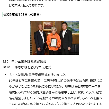
して末永く伝えて参ります。
令和5年9月27日（水曜日）
9:30 中小企業保証融資審議会
10:30 「小さな親切」実行章伝達式
『小さな親切』実行章伝達式を行いました。
10年ほど前に故郷の深川に居を移し、朝の散歩を始めた所、道路にご
みが多いことに心を痛めごみ拾いを始め、現在は毎日市内5コースを
順次回られている藤内八重子さんに感謝申し上げ、賞状、バッジ、記念
品を贈呈しました。ごみを捨てるのは簡単な事ですが、そのごみを拾っ
ている人がいる事を知って、安易にごみを捨てる人のいないまちにした