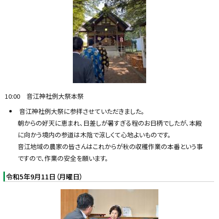
10:00 音江神社例大祭本祭
音江神社例大祭に参拝させていただきました。
朝からの好天に恵まれ、日差しが暑すぎる程のお日柄でしたが、本殿
に向かう境内の参道は木陰で涼しくて心地よいものです。
音江地域の農家の皆さんはこれからが秋の収穫作業の本番という事
ですので、作業の安全を願います。
令和5年9月11日（月曜日）