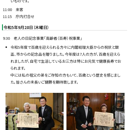
いものです。
11:00 来客
11:15 庁内打合せ
令和5年9月28日（木曜日）
9:30 老人の日記念事業「高齢者（百寿）祝事業」
令和5年度で百歳を迎えられる方々に内閣総理大臣からの祝状と銀
盃、市からの記念品を贈りました。今年度は7人の方が、百歳を迎えら
れましたが、自宅で生活しているお三方は特にお元気で健康長寿でお
られます。
中には私の祖父の弟をご存知の方もいて、百歳という歴史を感じまし
た。皆さんの末長いご健勝を期待致します。