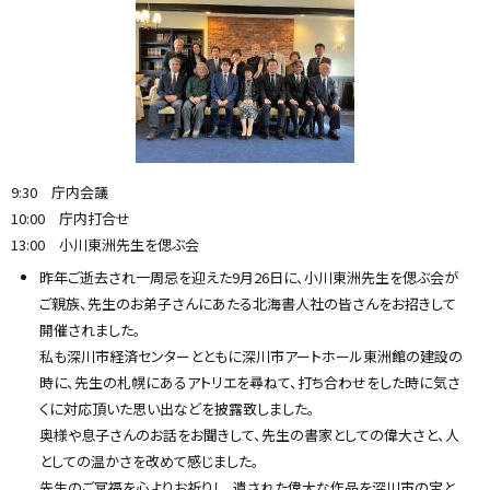
9:30 庁内会議
10:00 庁内打合せ
13:00 小川東洲先生を偲ぶ会
昨年ご逝去され一周忌を迎えた9月26日に、小川東洲先生を偲ぶ会が
ご親族、先生のお弟子さんにあたる北海書人社の皆さんをお招きして
開催されました。
私も深川市経済センターとともに深川市アートホール東洲館の建設の
時に、先生の札幌にあるアトリエを尋ねて、打ち合わせをした時に気さ
くに対応頂いた思い出などを披露致しました。
奥様や息子さんのお話をお聞きして、先生の書家としての偉大さと、人
としての温かさを改めて感じました。
先生のご冥福を心よりお祈りし、遺された偉大な作品を深川市の宝と