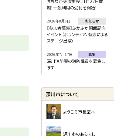
ー
まちなか交流施設 11月22日開
館！一般利用の受付を開始！
2026年8月6日
お知らせ
【参加者募集】ふかふか開館記念
イベント（ボランティア、有志による
ステージ出演）
2026年7月17日
募集
深川消防署の消防職員を募集し
ます
深川市について
ようこそ市長室へ
深川市のあらまし