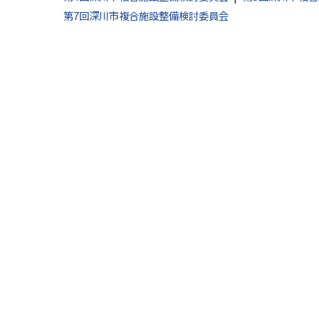
第7回深川市複合施設整備検討委員会
る