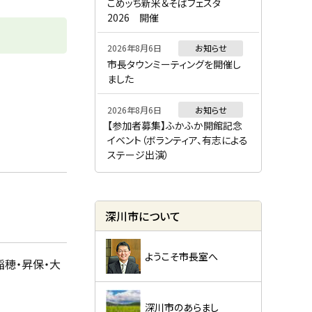
ー
こめッち新米＆そばフェスタ
2026 開催
2026年8月6日
お知らせ
市長タウンミーティングを開催し
ました
2026年8月6日
お知らせ
【参加者募集】ふかふか開館記念
イベント（ボランティア、有志による
ステージ出演）
深川市について
ようこそ市長室へ
稲穂・昇保・大
深川市のあらまし