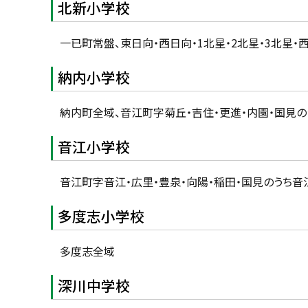
北新小学校
一已町常盤、東日向・西日向・1北星・2北星・3北星
納内小学校
納内町全域、音江町字菊丘・吉住・更進・内園・国見
音江小学校
音江町字音江・広里・豊泉・向陽・稲田・国見のうち音
多度志小学校
多度志全域
深川中学校