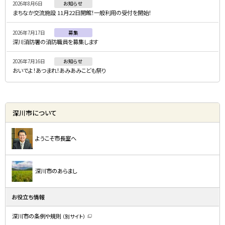
2026年8月6日
お知らせ
ュ
まちなか交流施設 11月22日開館！一般利用の受付を開始！
ー
2026年7月17日
募集
深川消防署の消防職員を募集します
2026年7月16日
お知らせ
おいでよ！あつまれ！あみあみこども祭り
深川市について
ようこそ市長室へ
深川市のあらまし
お役立ち情報
深川市の条例や規則
（別サイト）
（