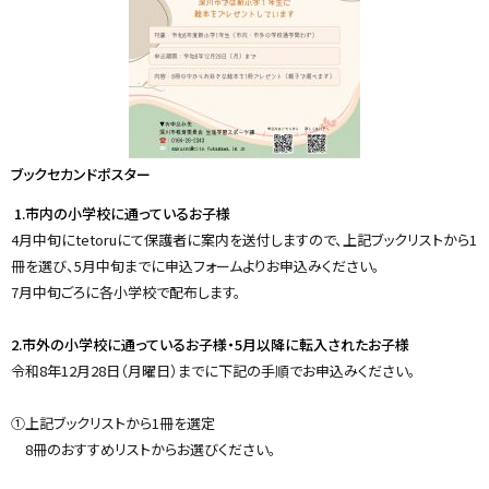
ブックセカンドポスター
1.市内の小学校に通っているお子様
4月中旬にtetoruにて保護者に案内を送付しますので、上記ブックリストから1
冊を選び、5月中旬までに申込フォームよりお申込みください。
7月中旬ごろに各小学校で配布します。
2.市外の小学校に通っているお子様・5月以降に転入されたお子様
令和8年12月28日（月曜日）までに下記の手順でお申込みください。
①上記ブックリストから1冊を選定
8冊のおすすめリストからお選びください。