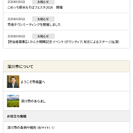
2026年8月6日
お知らせ
ュ
こめッち新米＆そばフェスタ2026 開催
ー
2026年8月6日
お知らせ
市長タウンミーティングを開催しました
2026年8月6日
お知らせ
【参加者募集】ふかふか開館記念イベント（ボランティア、有志によるステージ出演）
深川市について
ようこそ市長室へ
深川市のあらまし
お役立ち情報
深川市の条例や規則
（別サイト）
（