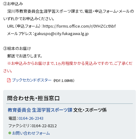
②お申込み
深川市教育委員会生涯学習スポーツ課まで、電話・申込フォーム・メールの
いずれかでお申込みください。
URL（申込フォーム）：https://forms.office.com/r/0YHZCcthbf
メールアドレス：gakuspo@city.fukagawa.lg.jp
③絵本のお届け
郵送でお送りします。
※お申込みからお届けまで、1ヵ月程度かかる見込みですので、ご了承くだ
さい。
ブックセカンドポスター
（PDF:1.08MB）
ト
問合わせ先・担当窓口
ッ
プ
教育委員会 生涯学習スポーツ課
文化・スポーツ係
に
電話：
0164-26-2343
戻
ファクシミリ：0164-22-8212
る
お問い合わせフォーム