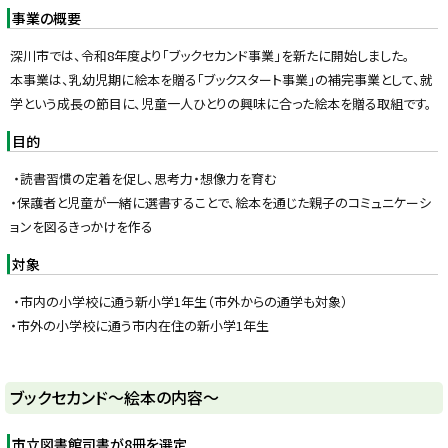
y
事業の概要
深川市では、令和8年度より「ブックセカンド事業」を新たに開始しました。
本事業は、乳幼児期に絵本を贈る「ブックスタート事業」の補完事業として、就
学という成長の節目に、児童一人ひとりの興味に合った絵本を贈る取組です。
目的
・読書習慣の定着を促し、思考力・想像力を育む
・保護者と児童が一緒に選書することで、絵本を通じた親子のコミュニケーシ
ョンを図るきっかけを作る
対象
・市内の小学校に通う新小学1年生（市外からの通学も対象）
・市外の小学校に通う市内在住の新小学1年生
ト
ブックセカンド～絵本の内容～
ッ
プ
市立図書館司書が8冊を選定